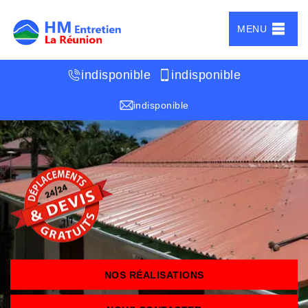
MENU
indisponible
indisponible
indisponible
NOS RÉALISATIONS