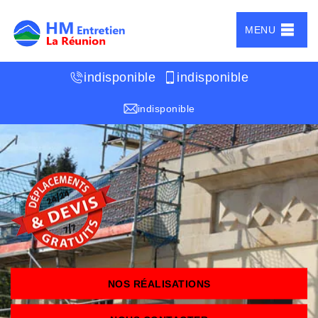
MENU
indisponible
indisponible
indisponible
NOS RÉALISATIONS