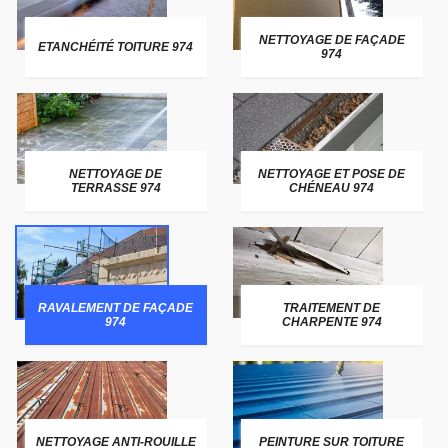
NETTOYAGE DE FAÇADE
ETANCHÉITÉ TOITURE 974
974
NETTOYAGE DE
NETTOYAGE ET POSE DE
TERRASSE 974
CHÉNEAU 974
RAVALEMENT DE FAÇADE
TRAITEMENT DE
974
CHARPENTE 974
NETTOYAGE ANTI-ROUILLE
PEINTURE SUR TOITURE