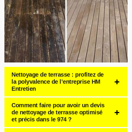
Nettoyage de terrasse : profitez de
la polyvalence de l’entreprise HM
Entretien
Comment faire pour avoir un devis
de nettoyage de terrasse optimisé
et précis dans le 974 ?