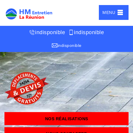
MENU
indisponible
indisponible
indisponible
NOS RÉALISATIONS