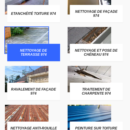
NETTOYAGE DE FAÇADE
ETANCHÉITÉ TOITURE 974
974
NETTOYAGE DE
NETTOYAGE ET POSE DE
TERRASSE 974
CHÉNEAU 974
RAVALEMENT DE FAÇADE
TRAITEMENT DE
974
CHARPENTE 974
NETTOYAGE ANTI-ROUILLE
PEINTURE SUR TOITURE