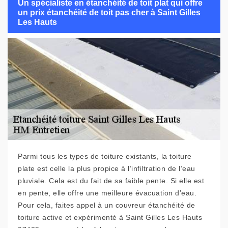
Un spécialiste en étanchéité de toit plat qui offre
un prix étanchéité de toit pas cher à Saint Gilles
Les Hauts
Parmi tous les types de toiture existants, la toiture
plate est celle la plus propice à l’infiltration de l’eau
pluviale. Cela est du fait de sa faible pente. Si elle est
en pente, elle offre une meilleure évacuation d’eau.
Pour cela, faites appel à un couvreur étanchéité de
toiture active et expérimenté à Saint Gilles Les Hauts