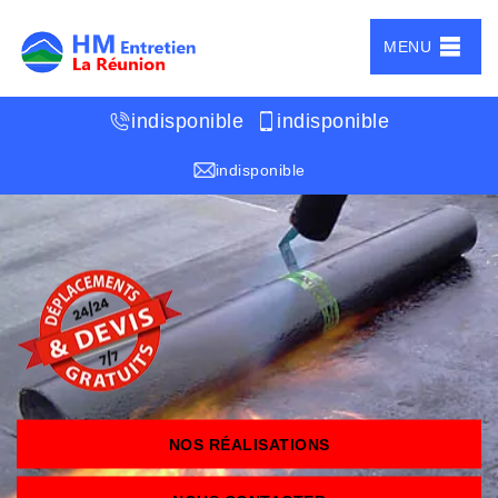
MENU
indisponible
indisponible
indisponible
NOS RÉALISATIONS