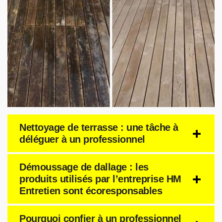
Nettoyage de terrasse : une tâche à
déléguer à un professionnel
Démoussage de dallage : les
produits utilisés par l’entreprise HM
Entretien sont écoresponsables
Pourquoi confier à un professionnel