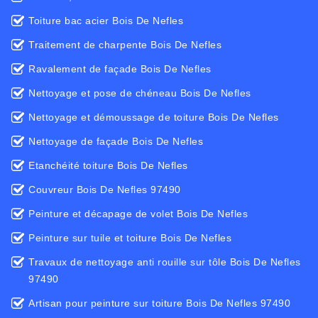
Toiture bac acier Bois De Nefles
Traitement de charpente Bois De Nefles
Ravalement de façade Bois De Nefles
Nettoyage et pose de chéneau Bois De Nefles
Nettoyage et démoussage de toiture Bois De Nefles
Nettoyage de façade Bois De Nefles
Etanchéité toiture Bois De Nefles
Couvreur Bois De Nefles 97490
Peinture et décapage de volet Bois De Nefles
Peinture sur tuile et toiture Bois De Nefles
Travaux de nettoyage anti rouille sur tôle Bois De Nefles
97490
Artisan pour peinture sur toiture Bois De Nefles 97490