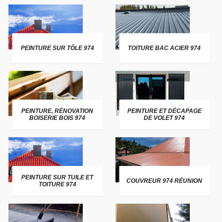
PEINTURE SUR TÔLE 974
TOITURE BAC ACIER 974
PEINTURE, RÉNOVATION
PEINTURE ET DÉCAPAGE
BOISERIE BOIS 974
DE VOLET 974
PEINTURE SUR TUILE ET
COUVREUR 974 RÉUNION
TOITURE 974