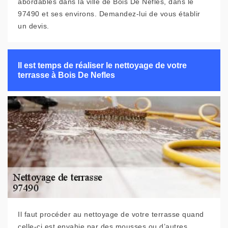
abordables dans la ville de Bois De Nefles, dans le
97490 et ses environs. Demandez-lui de vous établir
un devis.
Il est temps de réaliser le nettoyage de votre
terrasse à Bois De Nefles
Il faut procéder au nettoyage de votre terrasse quand
celle-ci est envahie par des mousses ou d’autres