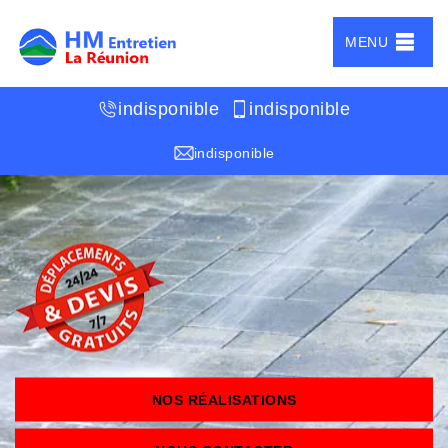
MENU
indisponible
indisponible
indisponible
NOS RÉALISATIONS