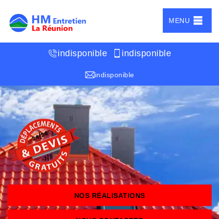
MENU
indisponible
indisponible
indisponible
NOS RÉALISATIONS