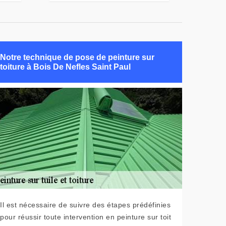
Notre technique de pose de peinture sur
toiture à Bois De Nefles Saint Paul
Il est nécessaire de suivre des étapes prédéfinies
pour réussir toute intervention en peinture sur toit