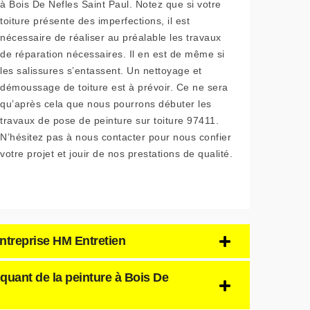
à Bois De Nefles Saint Paul. Notez que si votre
toiture présente des imperfections, il est
nécessaire de réaliser au préalable les travaux
de réparation nécessaires. Il en est de même si
les salissures s’entassent. Un nettoyage et
démoussage de toiture est à prévoir. Ce ne sera
qu’après cela que nous pourrons débuter les
travaux de pose de peinture sur toiture 97411.
N’hésitez pas à nous contacter pour nous confier
votre projet et jouir de nos prestations de qualité.
’entreprise HM Entretien
iquant de la peinture à Bois De