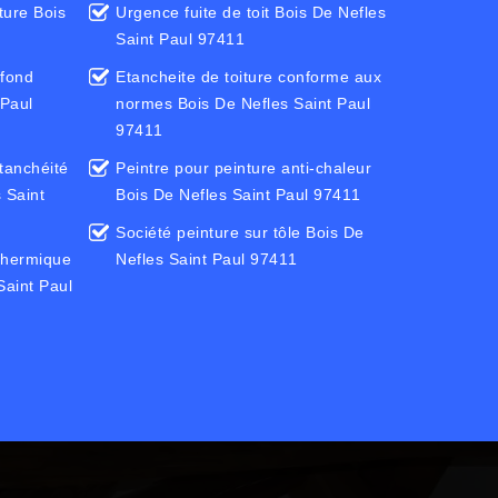
ture Bois
Urgence fuite de toit Bois De Nefles
Saint Paul 97411
efond
Etancheite de toiture conforme aux
 Paul
normes Bois De Nefles Saint Paul
97411
tanchéité
Peintre pour peinture anti-chaleur
 Saint
Bois De Nefles Saint Paul 97411
Société peinture sur tôle Bois De
thermique
Nefles Saint Paul 97411
Saint Paul