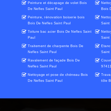
Peinture et décapage de volet Bois
Netto
De Nefles Saint Paul
Bois 
Peinture, rénovation boiserie bois
Netto
Bois De Nefles Saint Paul
Saint
Toiture bac acier Bois De Nefles Saint
Netto
Paul
Saint
Traitement de charpente Bois De
Etanc
Nefles Saint Paul
Saint
Ravalement de façade Bois De
Couvr
Nefles Saint Paul
9741
Nettoyage et pose de chéneau Bois
Trava
De Nefles Saint Paul
tôle 