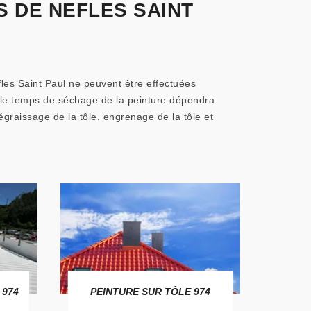
S DE NEFLES SAINT
efles Saint Paul ne peuvent être effectuées
is le temps de séchage de la peinture dépendra
dégraissage de la tôle, engrenage de la tôle et
 974
PEINTURE SUR TÔLE 974
TO