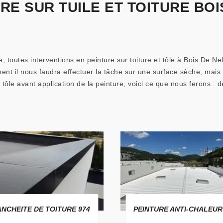
RE SUR TUILE ET TOITURE BOI
e, toutes interventions en peinture sur toiture et tôle à Bois De N
lement il nous faudra effectuer la tâche sur une surface sèche, ma
 tôle avant application de la peinture, voici ce que nous ferons : 
ANCHEITE DE TOITURE 974
PEINTURE ANTI-CHALEUR