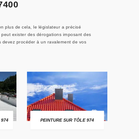
7400
n plus de cela, le législateur a précisé
il peut exister des dérogations imposant des
ous devez procéder à un ravalement de vos
 974
PEINTURE SUR TÔLE 974
TO