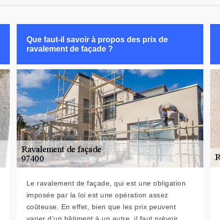
Que faut-il savoir à propos des prix de
ravalement de façade ?
Le ravalement de façade, qui est une obligation
imposée par la loi est une opération assez
coûteuse. En effet, bien que les prix peuvent
varier d’un bâtiment à un autre, il faut prévoir