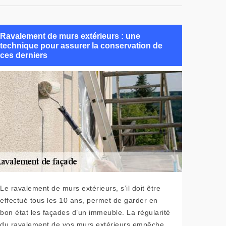
Ravalement de murs extérieurs : une
technique pour assurer la conservation de
ces derniers
Le ravalement de murs extérieurs, s’il doit être
effectué tous les 10 ans, permet de garder en
bon état les façades d’un immeuble. La régularité
du ravalement de vos murs extérieurs empêche