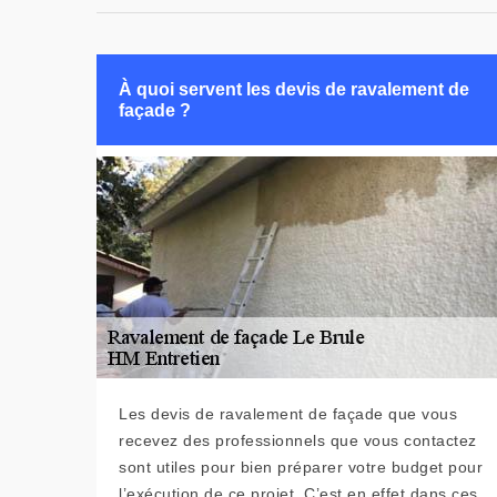
À quoi servent les devis de ravalement de
façade ?
Les devis de ravalement de façade que vous
recevez des professionnels que vous contactez
sont utiles pour bien préparer votre budget pour
l’exécution de ce projet. C’est en effet dans ces