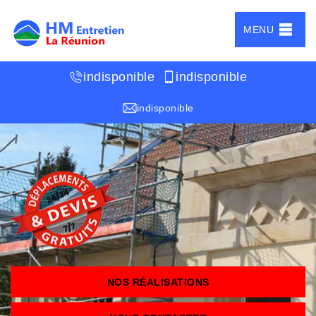
MENU
indisponible
indisponible
indisponible
NOS RÉALISATIONS