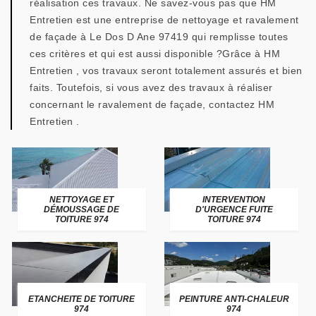
réalisation ces travaux. Ne savez-vous pas que HM
Entretien est une entreprise de nettoyage et ravalement
de façade à Le Dos D Ane 97419 qui remplisse toutes
ces critères et qui est aussi disponible ?Grâce à HM
Entretien , vos travaux seront totalement assurés et bien
faits. Toutefois, si vous avez des travaux à réaliser
concernant le ravalement de façade, contactez HM
Entretien .
NETTOYAGE ET
INTERVENTION
DÉMOUSSAGE DE
D'URGENCE FUITE
TOITURE 974
TOITURE 974
ETANCHEITE DE TOITURE
PEINTURE ANTI-CHALEUR
974
974