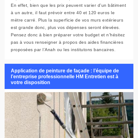
En effet, bien que les prix peuvent varier d’un bâtiment
à un autre, il faut prévoir entre 40 et 120 euros le
mètre carré. Plus la superficie de vos murs extérieurs
est grande donc, plus vos dépenses seront élevées.
Pensez donc à bien préparer votre budget et n’hésitez
pas à vous renseigner à propos des aides financières
proposées par l’Anah ou les institutons bancaires.
Application de peinture de façade : l’équipe de
l’entreprise professionnelle HM Entretien est à
votre disposition