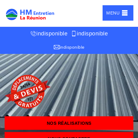
MENU
indisponible
indisponible
indisponible
NOS RÉALISATIONS