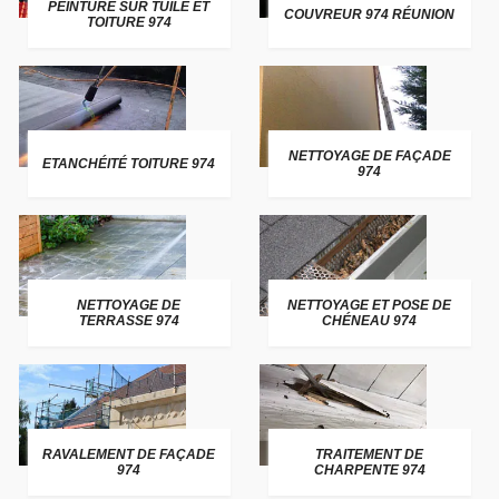
PEINTURE SUR TUILE ET
COUVREUR 974 RÉUNION
TOITURE 974
NETTOYAGE DE FAÇADE
ETANCHÉITÉ TOITURE 974
974
NETTOYAGE DE
NETTOYAGE ET POSE DE
TERRASSE 974
CHÉNEAU 974
RAVALEMENT DE FAÇADE
TRAITEMENT DE
974
CHARPENTE 974