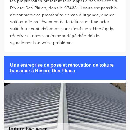
les propriétaires préfèrent faire appel à ses services à
Riviere Des Pluies, dans le 97438. Il vous est possible
de contacter ce prestataire en cas d'urgence, que ce
soit pour le soulèvement de la toiture en bac acier
suite à un vent violent ou pour des fuites. Une équipe
réactive et chevronnée sera dépêchée dès le
signalement de votre problème.
Une entreprise de pose et rénovation de toiture
bac acier à Riviere Des Pluies