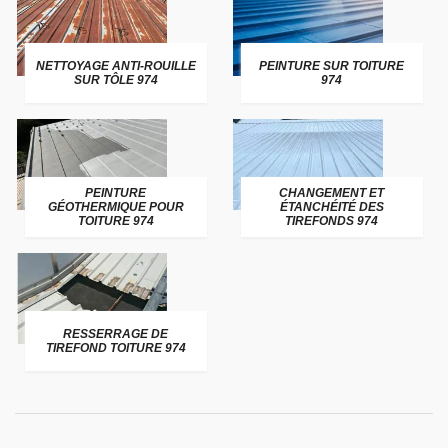
NETTOYAGE ANTI-ROUILLE
PEINTURE SUR TOITURE
SUR TÔLE 974
974
PEINTURE
CHANGEMENT ET
GÉOTHERMIQUE POUR
ÉTANCHÉITÉ DES
TOITURE 974
TIREFONDS 974
RESSERRAGE DE
TIREFOND TOITURE 974