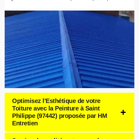
Optimisez l'Esthétique de votre
Toiture avec la Peinture à Saint
Philippe (97442) proposée par HM
Entretien