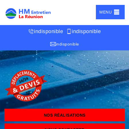
MENU
indisponible
indisponible
indisponible
NOS RÉALISATIONS