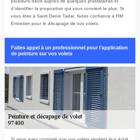
plusieurs devis auprès de quelques prestataires et
d’identifier la proposition qui vous convient le plus. Si
vous êtes à Saint Denis Tadar, faites confiance à HM
Entretien pour le décapage de vos volets.
Faites appel à un professionnel pour l’application
de peinture sur vos volets
Si vous avez constaté que vos volets perdent leur éclat