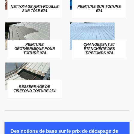
NETTOYAGE ANTI-ROUILLE
PEINTURE SUR TOITURE
SUR TÔLE 974
974
PEINTURE
CHANGEMENT ET
GÉOTHERMIQUE POUR
ÉTANCHÉITÉ DES
TOITURE 974
TIREFONDS 974
RESSERRAGE DE
TIREFOND TOITURE 974
Des notions de base sur le prix de décapage de