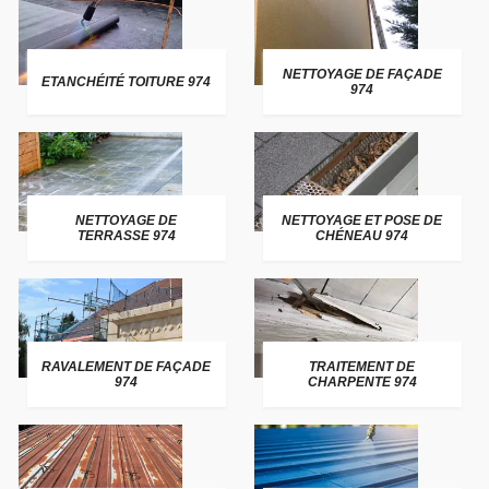
NETTOYAGE DE FAÇADE
ETANCHÉITÉ TOITURE 974
974
NETTOYAGE DE
NETTOYAGE ET POSE DE
TERRASSE 974
CHÉNEAU 974
RAVALEMENT DE FAÇADE
TRAITEMENT DE
974
CHARPENTE 974