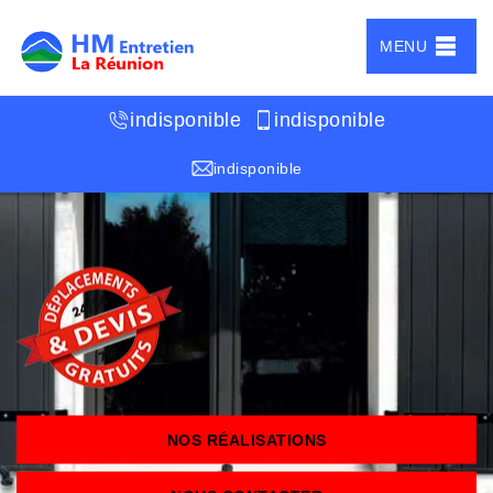
MENU
indisponible
indisponible
indisponible
NOS RÉALISATIONS