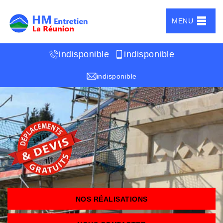
MENU
indisponible
indisponible
indisponible
NOS RÉALISATIONS