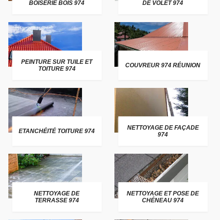
BOISERIE BOIS 974
DE VOLET 974
PEINTURE SUR TUILE ET
COUVREUR 974 RÉUNION
TOITURE 974
NETTOYAGE DE FAÇADE
ETANCHÉITÉ TOITURE 974
974
NETTOYAGE DE
NETTOYAGE ET POSE DE
TERRASSE 974
CHÉNEAU 974