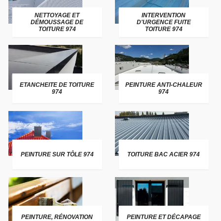
NETTOYAGE ET
INTERVENTION
DÉMOUSSAGE DE
D'URGENCE FUITE
TOITURE 974
TOITURE 974
ETANCHEITE DE TOITURE
PEINTURE ANTI-CHALEUR
974
974
PEINTURE SUR TÔLE 974
TOITURE BAC ACIER 974
PEINTURE, RÉNOVATION
PEINTURE ET DÉCAPAGE