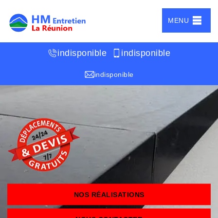
MENU
indisponible
indisponible
indisponible
NOS RÉALISATIONS