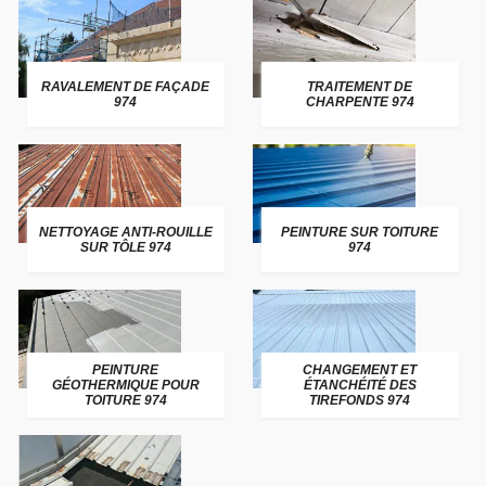
RAVALEMENT DE FAÇADE
TRAITEMENT DE
974
CHARPENTE 974
NETTOYAGE ANTI-ROUILLE
PEINTURE SUR TOITURE
SUR TÔLE 974
974
PEINTURE
CHANGEMENT ET
GÉOTHERMIQUE POUR
ÉTANCHÉITÉ DES
TOITURE 974
TIREFONDS 974