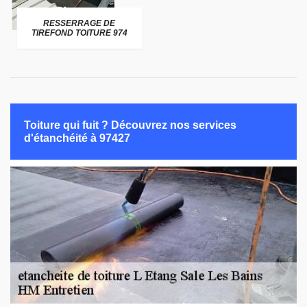
RESSERRAGE DE
TIREFOND TOITURE 974
Toiture qui fuit ? Découvrez nos services
d'étanchéité à 97427