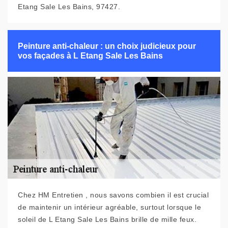
Etang Sale Les Bains, 97427.
Peinture anti-chaleur : un choix judicieux pour
vos façades à L Etang Sale Les Bains
Chez HM Entretien , nous savons combien il est crucial
de maintenir un intérieur agréable, surtout lorsque le
soleil de L Etang Sale Les Bains brille de mille feux.