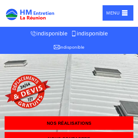
MENU
indisponible
indisponible
indisponible
NOS RÉALISATIONS