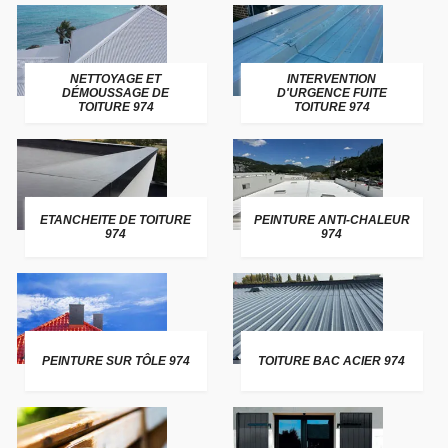
NETTOYAGE ET
INTERVENTION
DÉMOUSSAGE DE
D'URGENCE FUITE
TOITURE 974
TOITURE 974
ETANCHEITE DE TOITURE
PEINTURE ANTI-CHALEUR
974
974
PEINTURE SUR TÔLE 974
TOITURE BAC ACIER 974