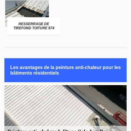
RESSERRAGE DE
TIREFOND TOITURE 974
Les avantages de la peinture anti-chaleur pour les
bâtiments résidentiels