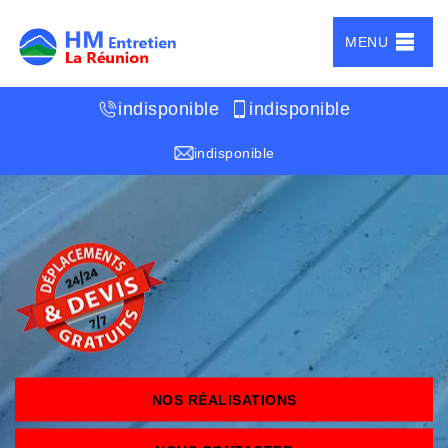
MENU
indisponible
indisponible
indisponible
NOS RÉALISATIONS