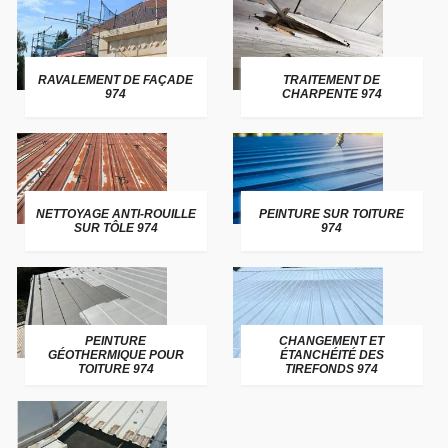
RAVALEMENT DE FAÇADE
TRAITEMENT DE
974
CHARPENTE 974
NETTOYAGE ANTI-ROUILLE
PEINTURE SUR TOITURE
SUR TÔLE 974
974
PEINTURE
CHANGEMENT ET
GÉOTHERMIQUE POUR
ÉTANCHÉITÉ DES
TOITURE 974
TIREFONDS 974