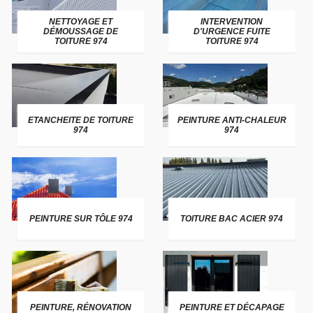
NETTOYAGE ET
INTERVENTION
DÉMOUSSAGE DE
D'URGENCE FUITE
TOITURE 974
TOITURE 974
ETANCHEITE DE TOITURE
PEINTURE ANTI-CHALEUR
974
974
PEINTURE SUR TÔLE 974
TOITURE BAC ACIER 974
PEINTURE, RÉNOVATION
PEINTURE ET DÉCAPAGE