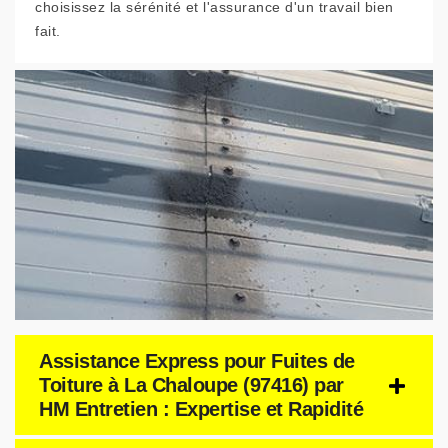
choisissez la sérénité et l'assurance d'un travail bien
fait.
Assistance Express pour Fuites de
Toiture à La Chaloupe (97416) par
HM Entretien : Expertise et Rapidité