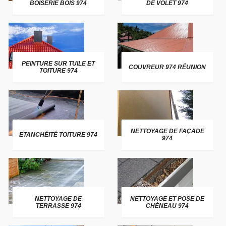
BOISERIE BOIS 974
DE VOLET 974
PEINTURE SUR TUILE ET
COUVREUR 974 RÉUNION
TOITURE 974
NETTOYAGE DE FAÇADE
ETANCHÉITÉ TOITURE 974
974
NETTOYAGE DE
NETTOYAGE ET POSE DE
TERRASSE 974
CHÉNEAU 974