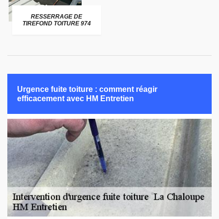
RESSERRAGE DE
TIREFOND TOITURE 974
Urgence fuite toiture : comment réagir
efficacement avec HM Entretien