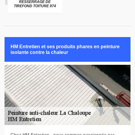
RESSERRAGE DE
TIREFOND TOITURE 974
HM Entretien et ses produits phares en peinture
isolante contre la chaleur
Chez HM Entretien , nous sommes passionnés par