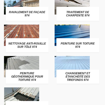
RAVALEMENT DE FAÇADE
TRAITEMENT DE
974
CHARPENTE 974
NETTOYAGE ANTI-ROUILLE
PEINTURE SUR TOITURE
SUR TÔLE 974
974
PEINTURE
CHANGEMENT ET
GÉOTHERMIQUE POUR
ÉTANCHÉITÉ DES
TOITURE 974
TIREFONDS 974