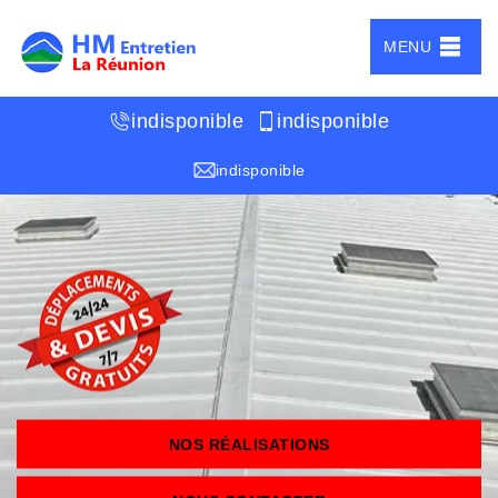
MENU
indisponible
indisponible
indisponible
NOS RÉALISATIONS