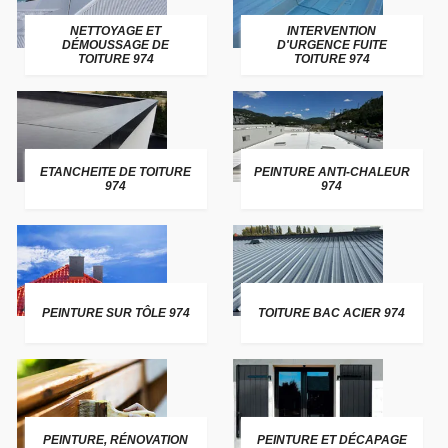
NETTOYAGE ET
INTERVENTION
DÉMOUSSAGE DE
D'URGENCE FUITE
TOITURE 974
TOITURE 974
ETANCHEITE DE TOITURE
PEINTURE ANTI-CHALEUR
974
974
PEINTURE SUR TÔLE 974
TOITURE BAC ACIER 974
PEINTURE, RÉNOVATION
PEINTURE ET DÉCAPAGE