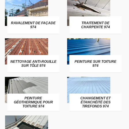
RAVALEMENT DE FAÇADE
TRAITEMENT DE
974
CHARPENTE 974
NETTOYAGE ANTI-ROUILLE
PEINTURE SUR TOITURE
SUR TÔLE 974
974
PEINTURE
CHANGEMENT ET
GÉOTHERMIQUE POUR
ÉTANCHÉITÉ DES
TOITURE 974
TIREFONDS 974