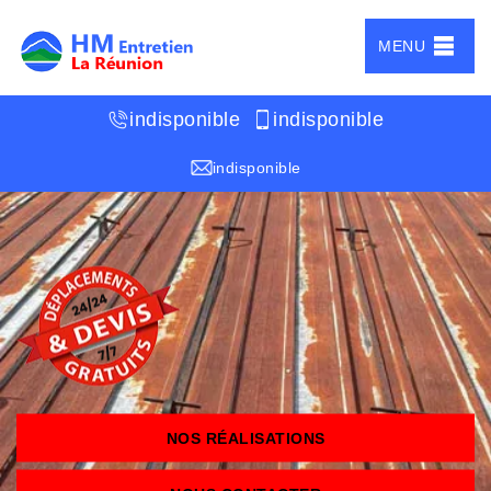
MENU
indisponible
indisponible
indisponible
NOS RÉALISATIONS