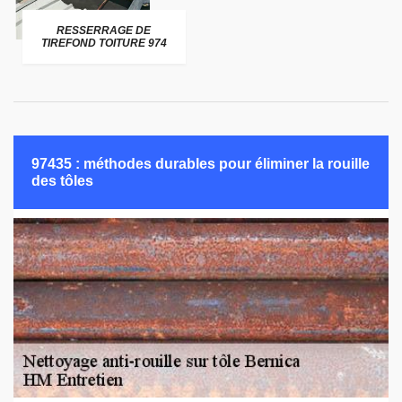
RESSERRAGE DE
TIREFOND TOITURE 974
97435 : méthodes durables pour éliminer la rouille
des tôles