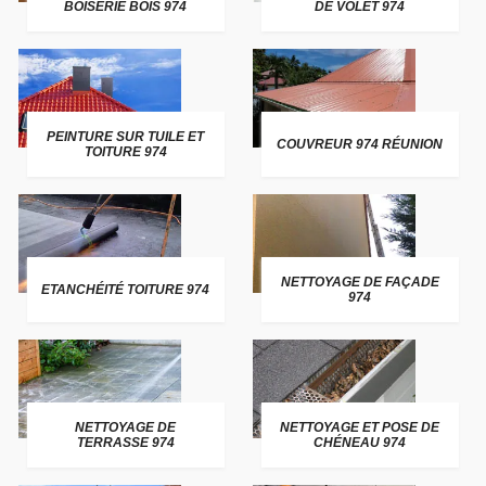
BOISERIE BOIS 974
DE VOLET 974
PEINTURE SUR TUILE ET
COUVREUR 974 RÉUNION
TOITURE 974
NETTOYAGE DE FAÇADE
ETANCHÉITÉ TOITURE 974
974
NETTOYAGE DE
NETTOYAGE ET POSE DE
TERRASSE 974
CHÉNEAU 974