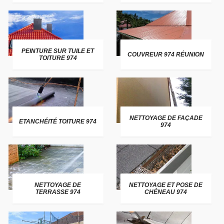
PEINTURE SUR TUILE ET
COUVREUR 974 RÉUNION
TOITURE 974
NETTOYAGE DE FAÇADE
ETANCHÉITÉ TOITURE 974
974
NETTOYAGE DE
NETTOYAGE ET POSE DE
TERRASSE 974
CHÉNEAU 974