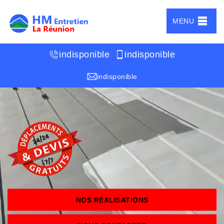
MENU
indisponible
indisponible
indisponible
NOS RÉALISATIONS