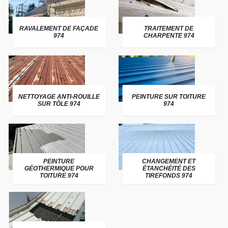
RAVALEMENT DE FAÇADE
TRAITEMENT DE
974
CHARPENTE 974
NETTOYAGE ANTI-ROUILLE
PEINTURE SUR TOITURE
SUR TÔLE 974
974
PEINTURE
CHANGEMENT ET
GÉOTHERMIQUE POUR
ÉTANCHÉITÉ DES
TOITURE 974
TIREFONDS 974