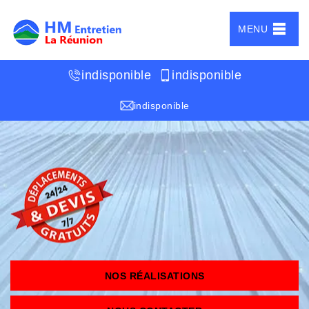
MENU
indisponible
indisponible
indisponible
NOS RÉALISATIONS