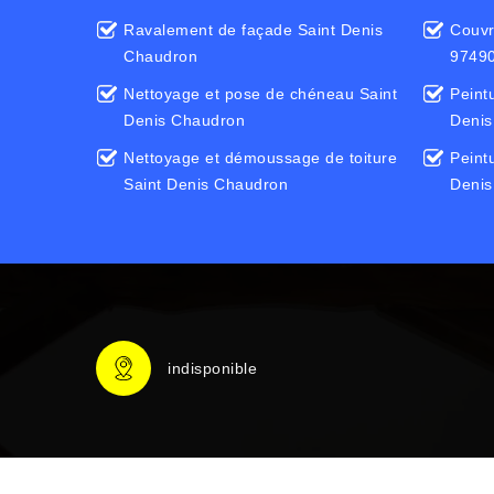
Ravalement de façade Saint Denis
Couvr
Chaudron
9749
Nettoyage et pose de chéneau Saint
Peint
Denis Chaudron
Denis
Nettoyage et démoussage de toiture
Peintu
Saint Denis Chaudron
Denis
indisponible