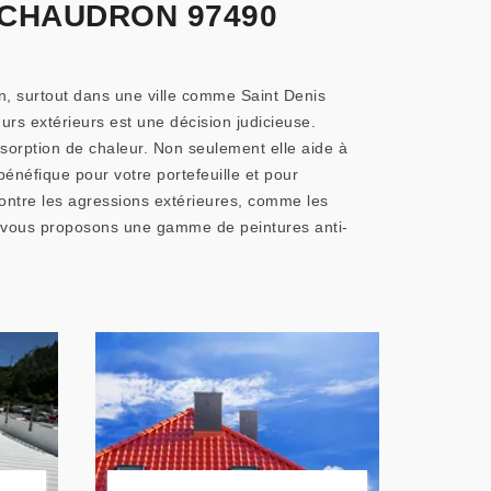
 CHAUDRON 97490
, surtout dans une ville comme Saint Denis
rs extérieurs est une décision judicieuse.
bsorption de chaleur. Non seulement elle aide à
bénéfique pour votre portefeuille et pour
contre les agressions extérieures, comme les
us vous proposons une gamme de peintures anti-