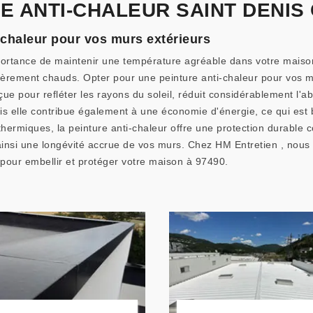
E ANTI-CHALEUR SAINT DENIS
i-chaleur pour vos murs extérieurs
ortance de maintenir une température agréable dans votre maison
ièrement chauds. Opter pour une peinture anti-chaleur pour vos mu
ue pour refléter les rayons du soleil, réduit considérablement l'a
is elle contribue également à une économie d'énergie, ce qui est 
thermiques, la peinture anti-chaleur offre une protection durable 
 ainsi une longévité accrue de vos murs. Chez HM Entretien , no
 pour embellir et protéger votre maison à 97490.