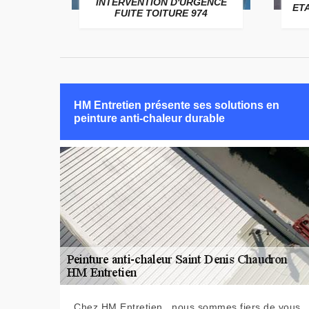
USSAGE
INTERVENTION D'URGENCE
ET
FUITE TOITURE 974
HM Entretien présente ses solutions en
peinture anti-chaleur durable
Chez HM Entretien , nous sommes fiers de vous