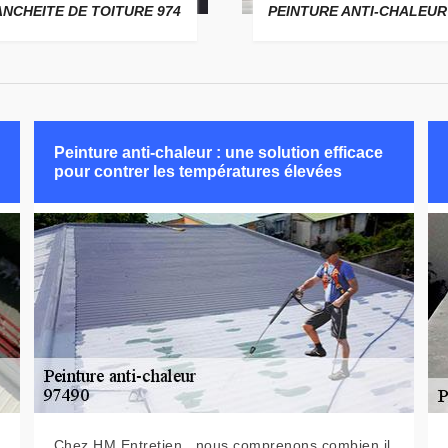
ANCHEITE DE TOITURE 974
PEINTURE ANTI-CHALEUR
Peinture anti-chaleur : une solution efficace
pour contrer les températures élevées
Chez HM Entretien , nous comprenons combien il