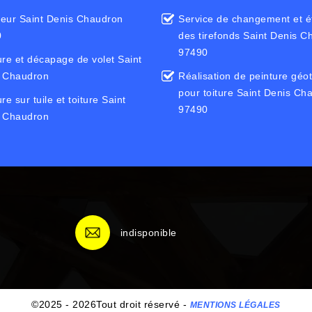
eur Saint Denis Chaudron
Service de changement et é
0
des tirefonds Saint Denis 
97490
ure et décapage de volet Saint
 Chaudron
Réalisation de peinture géo
pour toiture Saint Denis Ch
re sur tuile et toiture Saint
97490
 Chaudron
indisponible
©2025 - 2026Tout droit réservé -
MENTIONS LÉGALES