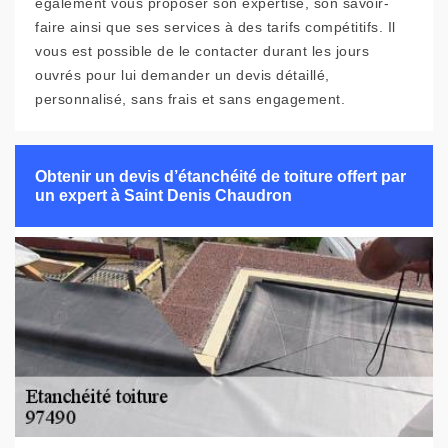
également vous proposer son expertise, son savoir-
faire ainsi que ses services à des tarifs compétitifs. Il
vous est possible de le contacter durant les jours
ouvrés pour lui demander un devis détaillé,
personnalisé, sans frais et sans engagement.
Obtenir un devis d’étanchéité de toiture offert par
un expert à Saint Denis Chaudron