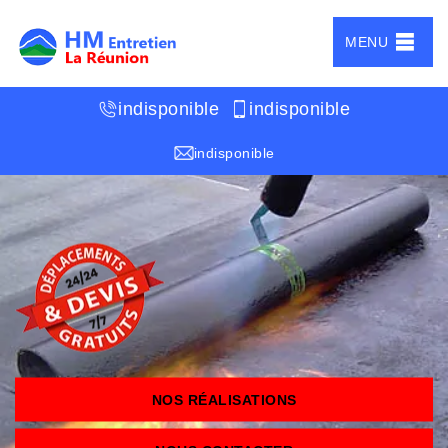
MENU
indisponible
indisponible
indisponible
NOS RÉALISATIONS