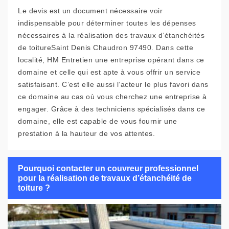
Le devis est un document nécessaire voir
indispensable pour déterminer toutes les dépenses
nécessaires à la réalisation des travaux d’étanchéités
de toitureSaint Denis Chaudron 97490. Dans cette
localité, HM Entretien une entreprise opérant dans ce
domaine et celle qui est apte à vous offrir un service
satisfaisant. C’est elle aussi l’acteur le plus favori dans
ce domaine au cas où vous cherchez une entreprise à
engager. Grâce à des techniciens spécialisés dans ce
domaine, elle est capable de vous fournir une
prestation à la hauteur de vos attentes.
Pourquoi contacter un couvreur professionnel
pour la réalisation de travaux d’étanchéité de
toiture ?