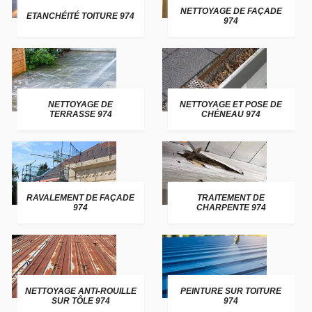
NETTOYAGE DE FAÇADE
ETANCHÉITÉ TOITURE 974
974
NETTOYAGE DE
NETTOYAGE ET POSE DE
TERRASSE 974
CHÉNEAU 974
RAVALEMENT DE FAÇADE
TRAITEMENT DE
974
CHARPENTE 974
NETTOYAGE ANTI-ROUILLE
PEINTURE SUR TOITURE
SUR TÔLE 974
974