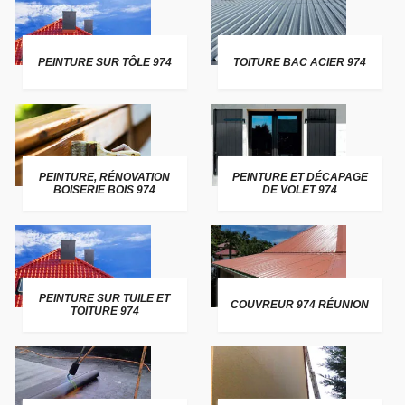
PEINTURE SUR TÔLE 974
TOITURE BAC ACIER 974
PEINTURE, RÉNOVATION
PEINTURE ET DÉCAPAGE
BOISERIE BOIS 974
DE VOLET 974
PEINTURE SUR TUILE ET
COUVREUR 974 RÉUNION
TOITURE 974