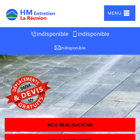
MENU
indisponible
indisponible
indisponible
NOS RÉALISATIONS