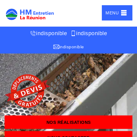
MENU
indisponible
indisponible
indisponible
NOS RÉALISATIONS