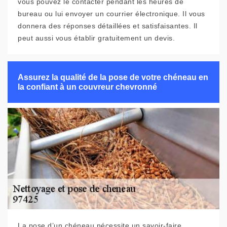
vous pouvez le contacter pendant les heures de
bureau ou lui envoyer un courrier électronique. Il vous
donnera des réponses détaillées et satisfaisantes. Il
peut aussi vous établir gratuitement un devis.
Assurez la qualité de la pose de votre chéneau en
la confiant à un couvreur chevronné
La pose d’un chéneau nécessite un savoir-faire