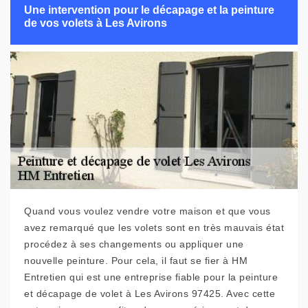
Une intervention pour le décapage et la peinture
de vos volets à Les Avirons
Quand vous voulez vendre votre maison et que vous
avez remarqué que les volets sont en très mauvais état
procédez à ses changements ou appliquer une
nouvelle peinture. Pour cela, il faut se fier à HM
Entretien qui est une entreprise fiable pour la peinture
et décapage de volet à Les Avirons 97425. Avec cette