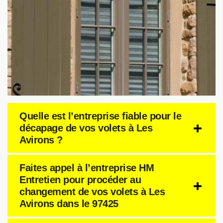
Quelle est l’entreprise fiable pour le
décapage de vos volets à Les
Avirons ?
Faites appel à l’entreprise HM
Entretien pour procéder au
changement de vos volets à Les
Avirons dans le 97425