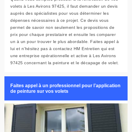
volets à Les Avirons 97425, il faut demander un devis
auprès des spécialistes pour vous déterminer les
dépenses nécessaires à ce projet. Ce devis vous
permet de savoir non seulement les propositions de
prix pour chaque prestataire et ensuite les comparer
un à un pour trouver le plus abordable. Faites appel à
lui et n’hésitez pas à contactez HM Entretien qui est
une entreprise opérationnelle et active à Les Avirons
97425 concernant la peinture et le décapage de volet.
Faites appel à un professionnel pour l’application
de peinture sur vos volets