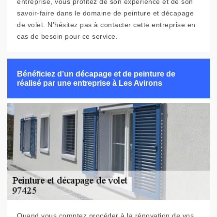
entreprise, vous profitez de son expérience et de son
savoir-faire dans le domaine de peinture et décapage
de volet. N’hésitez pas à contacter cette entreprise en
cas de besoin pour ce service.
Bénéficiez d’un décapage et de peinture de
réalisé par une entreprise à Les Avirons
Quand vous comptez procéder à la rénovation de vos