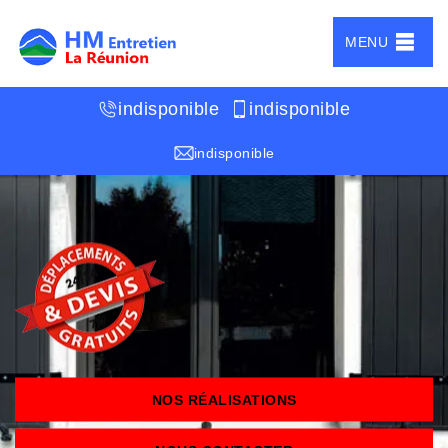
MENU
indisponible
indisponible
indisponible
NOS RÉALISATIONS