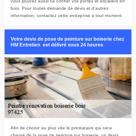
vous pouvez aussi lui confier vos portes et escaliers en
bois. Pour toutes demande de devis et d’autres
information, contactez cette entreprise à tout moment.
Votre devis de pose de peinture sur boiserie chez
HM Entretien est délivré sous 24 heures
Afin de choisir au plus vite le prestataire qui sera
chargé de la pose de peinture sur boiserie, un devis