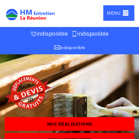
MENU
indisponible
indisponible
indisponible
NOS RÉALISATIONS