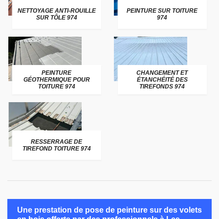
NETTOYAGE ANTI-ROUILLE
PEINTURE SUR TOITURE
SUR TÔLE 974
974
PEINTURE
CHANGEMENT ET
GÉOTHERMIQUE POUR
ÉTANCHÉITÉ DES
TOITURE 974
TIREFONDS 974
RESSERRAGE DE
TIREFOND TOITURE 974
Une prestation de pose de peinture sur des volets