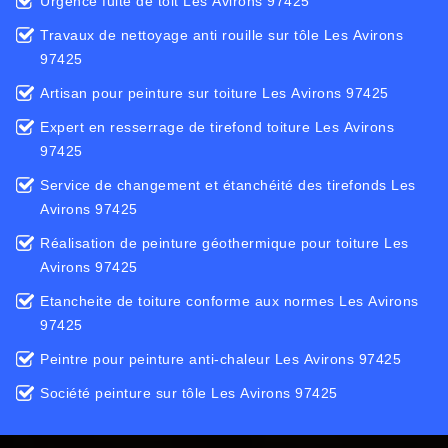
Urgence fuite de toit Les Avirons 97425
Travaux de nettoyage anti rouille sur tôle Les Avirons
97425
Artisan pour peinture sur toiture Les Avirons 97425
Expert en resserrage de tirefond toiture Les Avirons
97425
Service de changement et étanchéité des tirefonds Les
Avirons 97425
Réalisation de peinture géothermique pour toiture Les
Avirons 97425
Etancheite de toiture conforme aux normes Les Avirons
97425
Peintre pour peinture anti-chaleur Les Avirons 97425
Société peinture sur tôle Les Avirons 97425