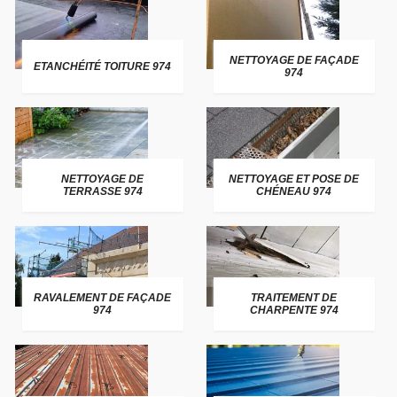
NETTOYAGE DE FAÇADE
ETANCHÉITÉ TOITURE 974
974
NETTOYAGE DE
NETTOYAGE ET POSE DE
TERRASSE 974
CHÉNEAU 974
RAVALEMENT DE FAÇADE
TRAITEMENT DE
974
CHARPENTE 974