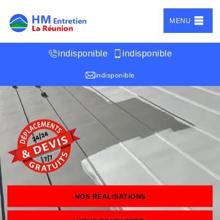
MENU
indisponible
indisponible
indisponible
NOS RÉALISATIONS