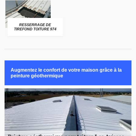
RESSERRAGE DE
TIREFOND TOITURE 974
Augmentez le confort de votre maison grâce à la
peinture géothermique