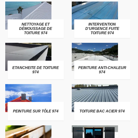
NETTOYAGE ET
INTERVENTION
DÉMOUSSAGE DE
D'URGENCE FUITE
TOITURE 974
TOITURE 974
ETANCHEITE DE TOITURE
PEINTURE ANTI-CHALEUR
974
974
PEINTURE SUR TÔLE 974
TOITURE BAC ACIER 974