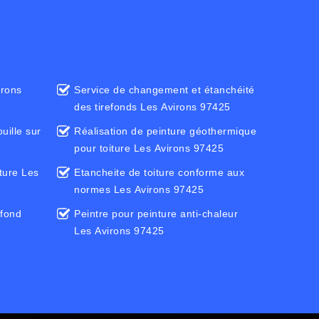
irons
Service de changement et étanchéité
des tirefonds Les Avirons 97425
uille sur
Réalisation de peinture géothermique
pour toiture Les Avirons 97425
iture Les
Etancheite de toiture conforme aux
normes Les Avirons 97425
efond
Peintre pour peinture anti-chaleur
Les Avirons 97425