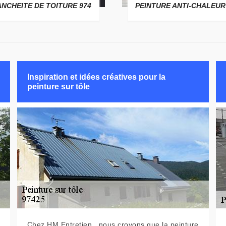
ANCHEITE DE TOITURE 974
PEINTURE ANTI-CHALEUR
Inspiration et idées créatives pour la
peinture sur tôle
Chez HM Entretien , nous croyons que la peinture