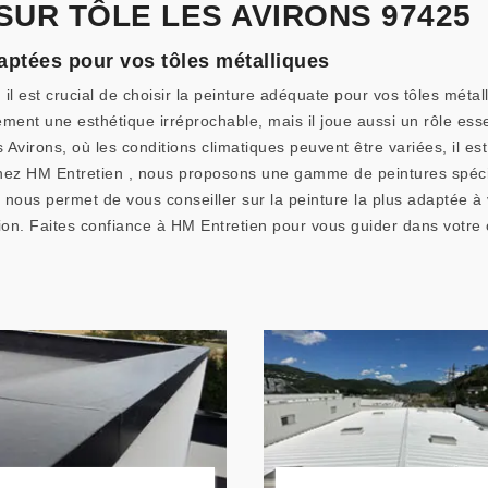
SUR TÔLE LES AVIRONS 97425
aptées pour vos tôles métalliques
 est crucial de choisir la peinture adéquate pour vos tôles métall
nt une esthétique irréprochable, mais il joue aussi un rôle essen
virons, où les conditions climatiques peuvent être variées, il est 
 Chez HM Entretien , nous proposons une gamme de peintures spéci
e nous permet de vous conseiller sur la peinture la plus adaptée 
tion. Faites confiance à HM Entretien pour vous guider dans votre 