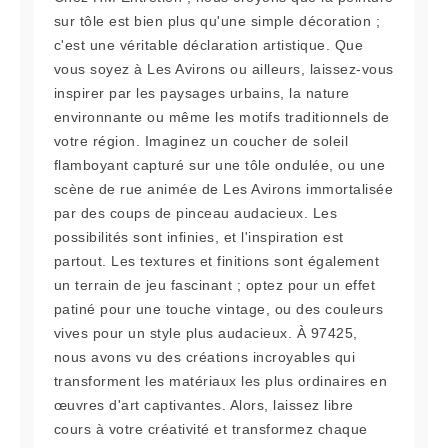
sur tôle est bien plus qu'une simple décoration ;
c'est une véritable déclaration artistique. Que
vous soyez à Les Avirons ou ailleurs, laissez-vous
inspirer par les paysages urbains, la nature
environnante ou même les motifs traditionnels de
votre région. Imaginez un coucher de soleil
flamboyant capturé sur une tôle ondulée, ou une
scène de rue animée de Les Avirons immortalisée
par des coups de pinceau audacieux. Les
possibilités sont infinies, et l'inspiration est
partout. Les textures et finitions sont également
un terrain de jeu fascinant ; optez pour un effet
patiné pour une touche vintage, ou des couleurs
vives pour un style plus audacieux. À 97425,
nous avons vu des créations incroyables qui
transforment les matériaux les plus ordinaires en
œuvres d'art captivantes. Alors, laissez libre
cours à votre créativité et transformez chaque