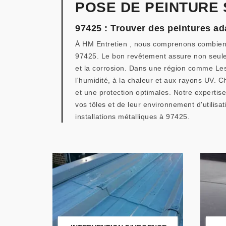
POSE DE PEINTURE 
97425 : Trouver des peintures ad
À HM Entretien , nous comprenons combien il
97425. Le bon revêtement assure non seuleme
et la corrosion. Dans une région comme Les A
l'humidité, à la chaleur et aux rayons UV.
et une protection optimales. Notre expertis
vos tôles et de leur environnement d'utilisa
installations métalliques à 97425.