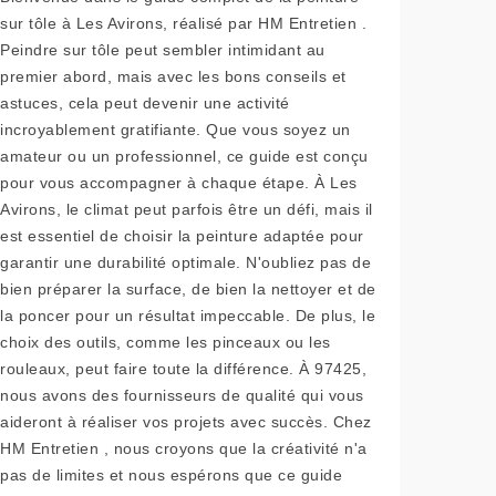
sur tôle à Les Avirons, réalisé par HM Entretien .
Peindre sur tôle peut sembler intimidant au
premier abord, mais avec les bons conseils et
astuces, cela peut devenir une activité
incroyablement gratifiante. Que vous soyez un
amateur ou un professionnel, ce guide est conçu
pour vous accompagner à chaque étape. À Les
Avirons, le climat peut parfois être un défi, mais il
est essentiel de choisir la peinture adaptée pour
garantir une durabilité optimale. N'oubliez pas de
bien préparer la surface, de bien la nettoyer et de
la poncer pour un résultat impeccable. De plus, le
choix des outils, comme les pinceaux ou les
rouleaux, peut faire toute la différence. À 97425,
nous avons des fournisseurs de qualité qui vous
aideront à réaliser vos projets avec succès. Chez
HM Entretien , nous croyons que la créativité n'a
pas de limites et nous espérons que ce guide