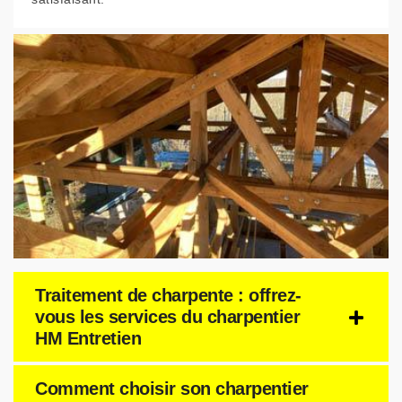
Traitement de charpente : offrez-
vous les services du charpentier
HM Entretien
Comment choisir son charpentier