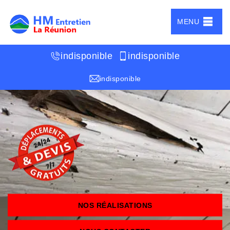
MENU
indisponible
indisponible
indisponible
NOS RÉALISATIONS